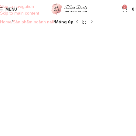
Skip to navigation
0
MENU
0
Skip to main content
Home
Sản phẩm ngành nail
Móng úp