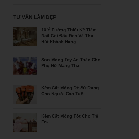
TƯ VẤN LÀM ĐẸP
10 Ý Tưởng Thiết Kế Tiệm
Nail Gội Đầu Đẹp Và Thu
Hút Khách Hàng
Sơn Móng Tay An Toàn Cho
Phụ Nữ Mang Thai
Kềm Cắt Móng Dễ Sử Dụng
Cho Người Cao Tuổi
Kềm Cắt Móng Tốt Cho Trẻ
Em