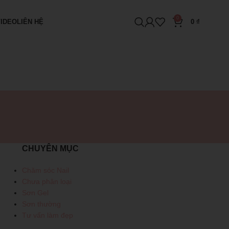
0
VIDEO
LIÊN HỆ
0
₫
CHUYÊN MỤC
Chăm sóc Nail
Chưa phân loại
Sơn Gel
Sơn thường
Tư vấn làm đẹp