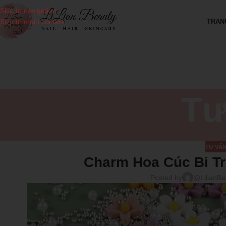
Skip to navigation
TRAN
Skip to main content
Tư
TƯ VẤN
Charm Hoa Cúc Bi Tr
Posted by
@LilianBe