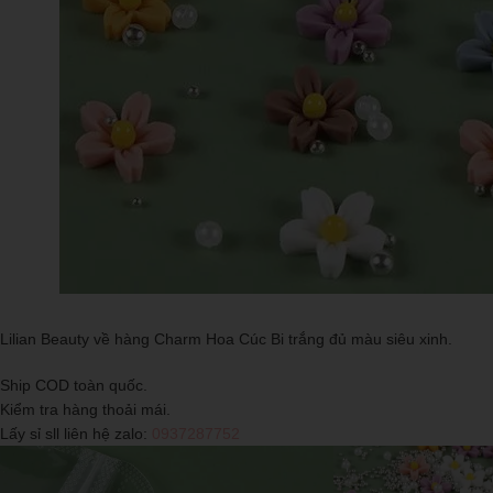
Lilian Beauty về hàng Charm Hoa Cúc Bi trắng đủ màu siêu xinh.
Ship COD toàn quốc.
Kiểm tra hàng thoải mái.
Lấy sỉ sll liên hệ zalo:
0937287752