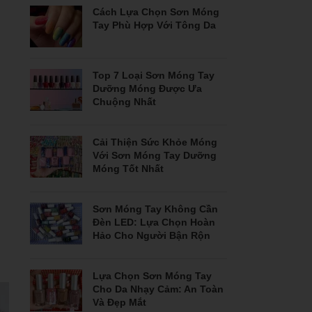
Cách Lựa Chọn Sơn Móng
Tay Phù Hợp Với Tông Da
Top 7 Loại Sơn Móng Tay
Dưỡng Móng Được Ưa
Chuộng Nhất
Cải Thiện Sức Khỏe Móng
Với Sơn Móng Tay Dưỡng
Móng Tốt Nhất
Sơn Móng Tay Không Cần
Đèn LED: Lựa Chọn Hoàn
Hảo Cho Người Bận Rộn
Lựa Chọn Sơn Móng Tay
Cho Da Nhạy Cảm: An Toàn
Và Đẹp Mắt