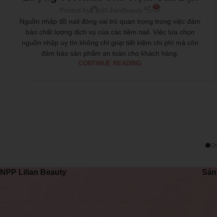
0
Posted by
@LilianBeauty
Nguồn nhập đồ nail đóng vai trò quan trọng trong việc đảm
bảo chất lượng dịch vụ của các tiệm nail. Việc lựa chọn
nguồn nhập uy tín không chỉ giúp tiết kiệm chi phí mà còn
đảm bảo sản phẩm an toàn cho khách hàng.
CONTINUE READING
NPP Lilian Beauty
Sản