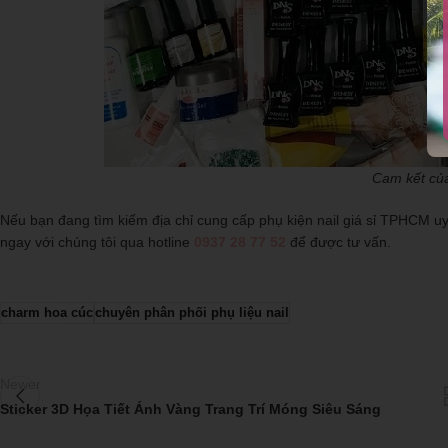
Cam kết của
Nếu bạn đang tìm kiếm địa chỉ cung cấp phụ kiện nail giá sỉ TPHCM u
ngay với chúng tôi qua hotline
0937 28 77 52
để được tư vấn.
charm hoa cúc
chuyên phân phối phụ liệu nail
Newer
Sticker 3D Họa Tiết Ánh Vàng Trang Trí Móng Siêu Sáng