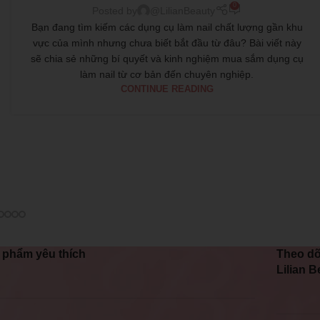
0
Posted by
@LilianBeauty
Bạn đang tìm kiếm các dụng cụ làm nail chất lượng gần khu
vực của mình nhưng chưa biết bắt đầu từ đâu? Bài viết này
sẽ chia sẻ những bí quyết và kinh nghiệm mua sắm dụng cụ
làm nail từ cơ bản đến chuyên nghiệp.
CONTINUE READING
 phẩm yêu thích
Theo dõ
Lilian B