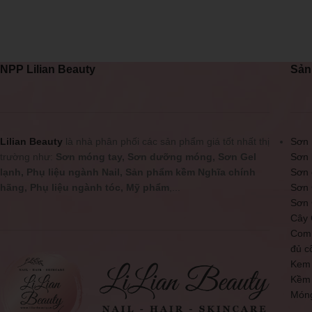
NPP Lilian Beauty
Sản
Lilian Beauty
là nhà phân phối các sản phẩm giá tốt nhất thị
Sơn 
trường như:
Sơn móng tay, Sơn dưỡng móng, Sơn Gel
Sơn 
lạnh, Phụ liệu ngành Nail, Sản phẩm kềm Nghĩa chính
Sơn
hãng, Phụ liệu ngành tóc, Mỹ phẩm
,...
Sơn 
Sơn 
Cây 
Comb
đủ c
Kem
Kềm
Món