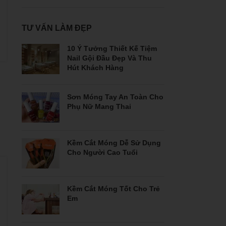
TƯ VẤN LÀM ĐẸP
10 Ý Tưởng Thiết Kế Tiệm
Nail Gội Đầu Đẹp Và Thu
Hút Khách Hàng
Sơn Móng Tay An Toàn Cho
Phụ Nữ Mang Thai
Kềm Cắt Móng Dễ Sử Dụng
Cho Người Cao Tuổi
Kềm Cắt Móng Tốt Cho Trẻ
Em