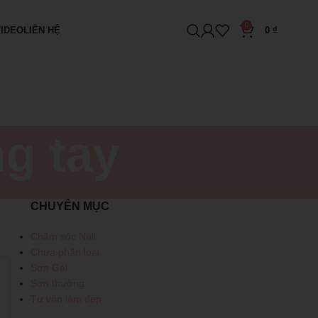
0
VIDEO
LIÊN HỆ
0
₫
g tay
CHUYÊN MỤC
Chăm sóc Nail
Chưa phân loại
Sơn Gel
Sơn thường
Tư vấn làm đẹp