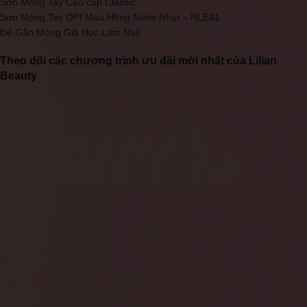
Sơn Móng Tay Cao cấp Classic
Sơn Móng Tay OPI Màu Hồng Nude Nhạt – NLE41
Đế Gắn Móng Giả Học Làm Nail
Theo dõi các chương trình ưu đãi mới nhất của Lilian
Beauty