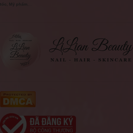
tóc, Mỹ phẩm
,...