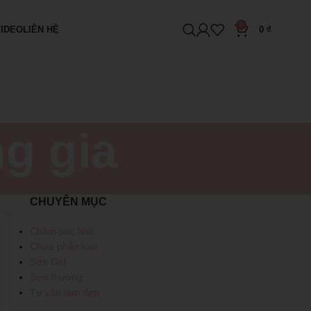
0
VIDEO
LIÊN HỆ
0
₫
g gia
CHUYÊN MỤC
Chăm sóc Nail
Chưa phân loại
Sơn Gel
Sơn thường
Tư vấn làm đẹp