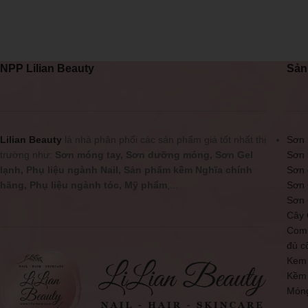
NPP Lilian Beauty
Sản
Lilian Beauty
là nhà phân phối các sản phẩm giá tốt nhất thị
Sơn 
trường như:
Sơn móng tay, Sơn dưỡng móng, Sơn Gel
Sơn 
lạnh, Phụ liệu ngành Nail, Sản phẩm kềm Nghĩa chính
Sơn
hãng, Phụ liệu ngành tóc, Mỹ phẩm
,...
Sơn 
Sơn 
Cây 
Comb
đủ c
Kem
Kềm
Món