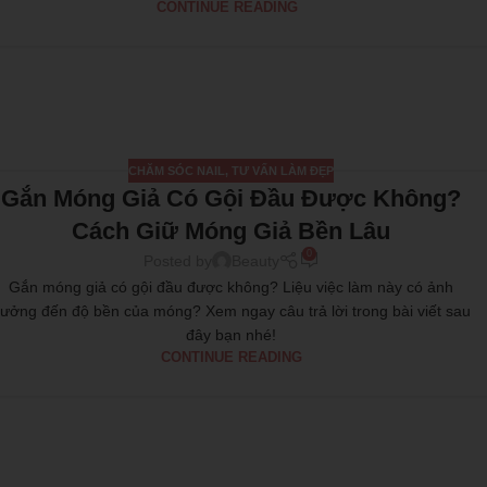
CONTINUE READING
CHĂM SÓC NAIL
,
TƯ VẤN LÀM ĐẸP
Gắn Móng Giả Có Gội Đầu Được Không?
Cách Giữ Móng Giả Bền Lâu
0
Posted by
Beauty
Gắn móng giả có gội đầu được không? Liệu việc làm này có ảnh
ưởng đến độ bền của móng? Xem ngay câu trả lời trong bài viết sau
đây bạn nhé!
CONTINUE READING