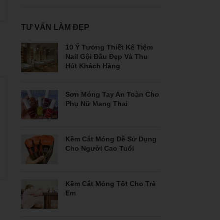
TƯ VẤN LÀM ĐẸP
10 Ý Tưởng Thiết Kế Tiệm
Nail Gội Đầu Đẹp Và Thu
Hút Khách Hàng
Sơn Móng Tay An Toàn Cho
Phụ Nữ Mang Thai
Kềm Cắt Móng Dễ Sử Dụng
Cho Người Cao Tuổi
Kềm Cắt Móng Tốt Cho Trẻ
Em