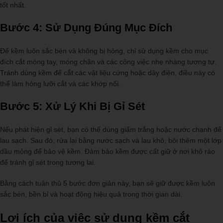
tốt nhất.
Bước 4: Sử Dụng Đúng Mục Đích
Để kềm luôn sắc bén và không bị hỏng, chỉ sử dụng kềm cho mục
đích cắt móng tay, móng chân và các công việc nhẹ nhàng tương tự.
Tránh dùng kềm để cắt các vật liệu cứng hoặc dây điện, điều này có
thể làm hỏng lưỡi cắt và các khớp nối.
Bước 5: Xử Lý Khi Bị Gỉ Sét
Nếu phát hiện gỉ sét, bạn có thể dùng giấm trắng hoặc nước chanh để
lau sạch. Sau đó, rửa lại bằng nước sạch và lau khô, bôi thêm một lớp
dầu mỏng để bảo vệ kềm. Đảm bảo kềm được cất giữ ở nơi khô ráo
để tránh gỉ sét trong tương lai.
Bằng cách tuân thủ 5 bước đơn giản này, bạn sẽ giữ được kềm luôn
sắc bén, bền bỉ và hoạt động hiệu quả trong thời gian dài.
Lợi ích của việc sử dụng kềm cắt