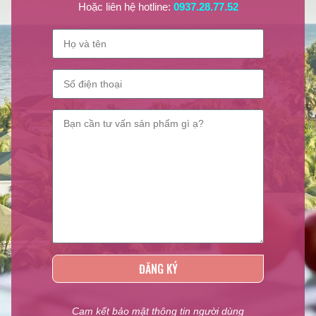
Hoặc liên hệ hotline:
0937.28.77.52
ĐĂNG KÝ
Cam kết bảo mật thông tin người dùng