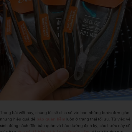
Trong bài viết này, chúng tôi sẽ chia sẻ với bạn những bước đơn giản
nhưng hiệu quả để
bảo quản kềm
luôn ở trạng thái tối ưu. Từ việc vệ
sinh đúng cách đến bảo quản và bảo dưỡng định kỳ, các bước này sẽ
giúp bạn
duy trì độ bền và hiệu suất của kềm
, đảm bảo dụng cụ