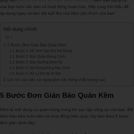
của bạn luôn sắc bén và hoạt động hoàn hảo. Hãy cùng tìm hiểu để
áp dụng ngay và kéo dài tuổi thọ của kềm yêu thích của bạn!
Nội dung chính
5 Bước Đơn Giản Bảo Quản Kềm
Bước 1: Vệ Sinh Sau Khi Sử Dụng
Bước 2: Bảo Quản Đúng Cách
Bước 3: Bảo Dưỡng Định Kỳ
Bước 4: Sử Dụng Đúng Mục Đích
Bước 5: Xử Lý Khi Bị Gỉ Sét
Lợi ích của việc sử dụng kềm cắt móng chất lượng cao
5 Bước Đơn Giản Bảo Quản Kềm
Kềm là một dụng cụ quan trọng trong bộ sưu tập công cụ của bạn. Để
đảm bảo kềm luôn bền và hoạt động hiệu quả, hãy làm theo 5 bước
đơn giản dưới đây: