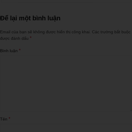
Để lại một bình luận
Email của bạn sẽ không được hiển thị công khai.
Các trường bắt buộc
*
được đánh dấu
*
Bình luận
*
Tên