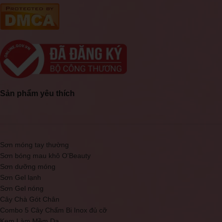
Sản phẩm yêu thích
Sơn móng tay thường
Sơn bóng mau khô O'Beauty
Sơn dưỡng móng
Sơn Gel lạnh
Sơn Gel nóng
Cây Chà Gót Chân
Combo 5 Cây Chấm Bi Inox đủ cỡ
Kem Làm Mềm Da