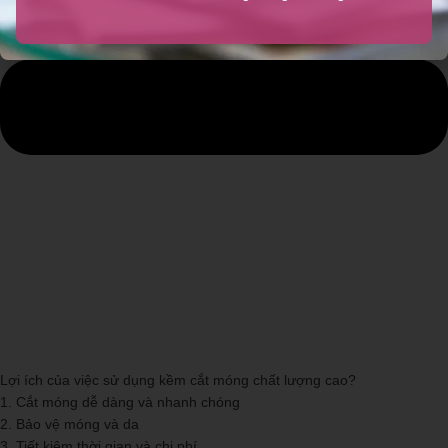
Lợi ích của việc sử dụng kềm cắt móng chất lượng cao?
1. Cắt móng dễ dàng và nhanh chóng
2. Bảo vệ móng và da
3. Tiết kiệm thời gian và chi phí