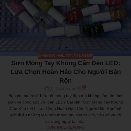
CHĂM SÓC NAIL
,
TƯ VẤN LÀM ĐẸP
Sơn Móng Tay Không Cần Đèn LED:
Lựa Chọn Hoàn Hảo Cho Người Bận
Rộn
0
@LilianBeauty
Bạn có muốn sở hữu bộ móng tay đẹp mà không cần tốn thời
gian và công sức với đèn LED? Bài viết "Sơn Móng Tay Không
Cần Đèn LED: Lựa Chọn Hoàn Hảo Cho Người Bận Rộn" sẽ
giới thiệu những loại sơn móng tay nhanh khô, tiện lợi và dễ
sử dụng ngay tại nhà.
CONTINUE READING