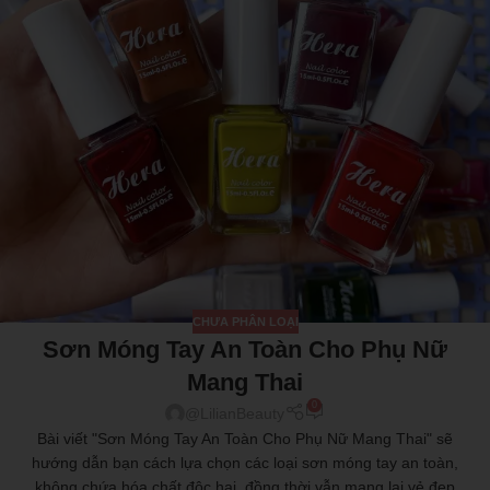
CHƯA PHÂN LOẠI
Sơn Móng Tay An Toàn Cho Phụ Nữ
Mang Thai
0
@LilianBeauty
Bài viết "Sơn Móng Tay An Toàn Cho Phụ Nữ Mang Thai" sẽ
hướng dẫn bạn cách lựa chọn các loại sơn móng tay an toàn,
không chứa hóa chất độc hại, đồng thời vẫn mang lại vẻ đẹp