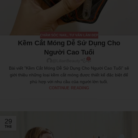
CHĂM SÓC NAIL
,
TƯ VẤN LÀM ĐẸP
Kềm Cắt Móng Dễ Sử Dụng Cho
Người Cao Tuổi
0
@LilianBeauty
Bài viết "Kềm Cắt Móng Dễ Sử Dụng Cho Người Cao Tuổi" sẽ
giới thiệu những loại kềm cắt móng được thiết kế đặc biệt để
phù hợp với nhu cầu của người lớn tuổi.
CONTINUE READING
29
TH8