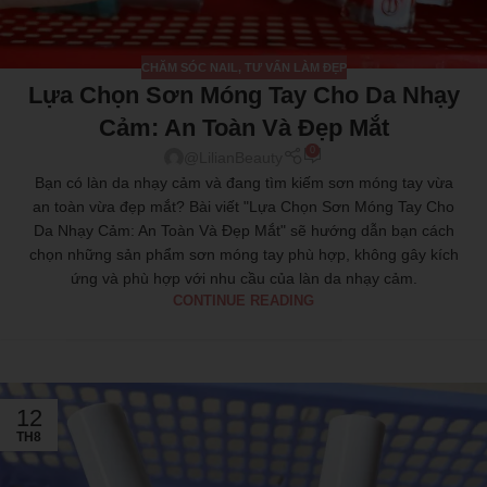
CHĂM SÓC NAIL
,
TƯ VẤN LÀM ĐẸP
Lựa Chọn Sơn Móng Tay Cho Da Nhạy
Cảm: An Toàn Và Đẹp Mắt
0
@LilianBeauty
Bạn có làn da nhạy cảm và đang tìm kiếm sơn móng tay vừa
an toàn vừa đẹp mắt? Bài viết "Lựa Chọn Sơn Móng Tay Cho
Da Nhạy Cảm: An Toàn Và Đẹp Mắt" sẽ hướng dẫn bạn cách
chọn những sản phẩm sơn móng tay phù hợp, không gây kích
ứng và phù hợp với nhu cầu của làn da nhạy cảm.
CONTINUE READING
12
TH8