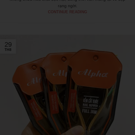
rạng ngời.
CONTINUE READING
29
TH8