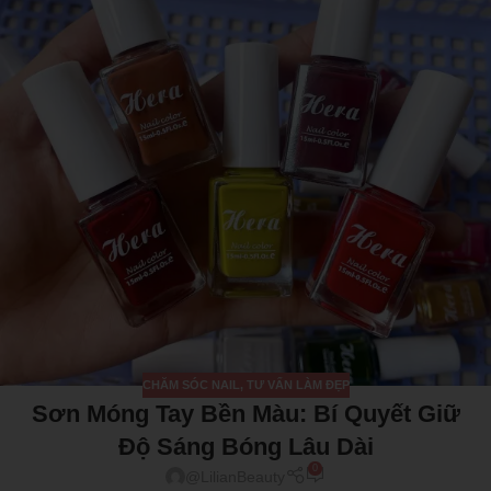
CHĂM SÓC NAIL
,
TƯ VẤN LÀM ĐẸP
Sơn Móng Tay Bền Màu: Bí Quyết Giữ
Độ Sáng Bóng Lâu Dài
0
@LilianBeauty