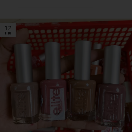
12
TH8