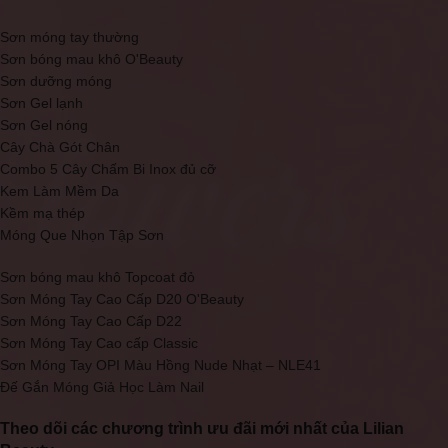
Sơn móng tay thường
Sơn bóng mau khô O'Beauty
Sơn dưỡng móng
Sơn Gel lạnh
Sơn Gel nóng
Cây Chà Gót Chân
Combo 5 Cây Chấm Bi Inox đủ cỡ
Kem Làm Mềm Da
Kềm mạ thép
Móng Que Nhọn Tập Sơn
Sơn bóng mau khô Topcoat đỏ
Sơn Móng Tay Cao Cấp D20 O'Beauty
Sơn Móng Tay Cao Cấp D22
Sơn Móng Tay Cao cấp Classic
Sơn Móng Tay OPI Màu Hồng Nude Nhạt – NLE41
Đế Gắn Móng Giả Học Làm Nail
Theo dõi các chương trình ưu đãi mới nhất của Lilian