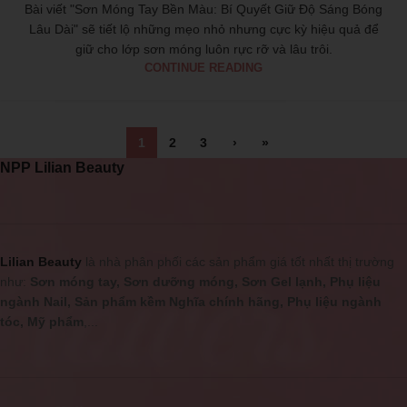
Bài viết "Sơn Móng Tay Bền Màu: Bí Quyết Giữ Độ Sáng Bóng
Lâu Dài" sẽ tiết lộ những mẹo nhỏ nhưng cực kỳ hiệu quả để
giữ cho lớp sơn móng luôn rực rỡ và lâu trôi.
CONTINUE READING
1
2
3
›
»
NPP Lilian Beauty
Lilian Beauty
là nhà phân phối các sản phẩm giá tốt nhất thị trường
như:
Sơn móng tay, Sơn dưỡng móng, Sơn Gel lạnh, Phụ liệu
ngành Nail, Sản phẩm kềm Nghĩa chính hãng, Phụ liệu ngành
tóc, Mỹ phẩm
,...