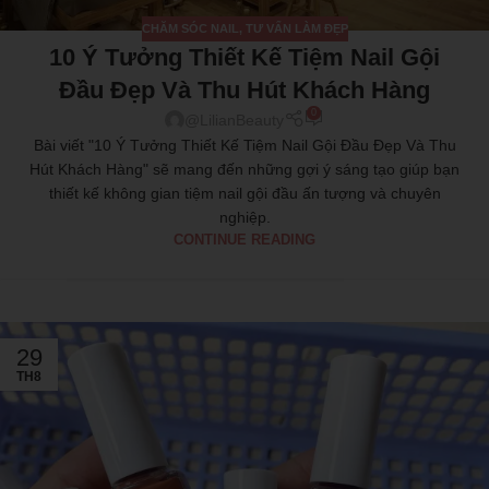
CHĂM SÓC NAIL
,
TƯ VẤN LÀM ĐẸP
10 Ý Tưởng Thiết Kế Tiệm Nail Gội
Đầu Đẹp Và Thu Hút Khách Hàng
0
@LilianBeauty
Bài viết "10 Ý Tưởng Thiết Kế Tiệm Nail Gội Đầu Đẹp Và Thu
Hút Khách Hàng" sẽ mang đến những gợi ý sáng tạo giúp bạn
thiết kế không gian tiệm nail gội đầu ấn tượng và chuyên
nghiệp.
CONTINUE READING
29
TH8