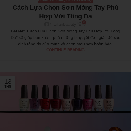
Cách Lựa Chọn Sơn Móng Tay Phù
Hợp Với Tông Da
0
@LilianBeauty
Bài viết "Cách Lựa Chọn Sơn Móng Tay Phù Hợp Với Tông
Da" sẽ giúp bạn khám phá những bí quyết đơn giản để xác
định tông da của mình và chọn màu sơn hoàn hảo.
CONTINUE READING
13
TH8