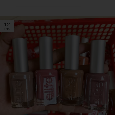
12
TH8