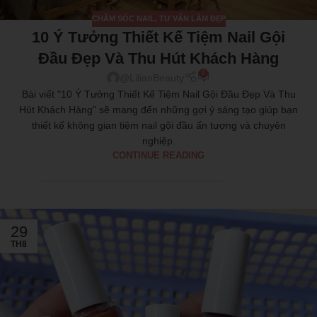
CHĂM SÓC NAIL
,
TƯ VẤN LÀM ĐẸP
10 Ý Tưởng Thiết Kế Tiệm Nail Gội
Đầu Đẹp Và Thu Hút Khách Hàng
0
@LilianBeauty
Bài viết "10 Ý Tưởng Thiết Kế Tiệm Nail Gội Đầu Đẹp Và Thu
Hút Khách Hàng" sẽ mang đến những gợi ý sáng tạo giúp bạn
thiết kế không gian tiệm nail gội đầu ấn tượng và chuyên
nghiệp.
CONTINUE READING
29
TH8