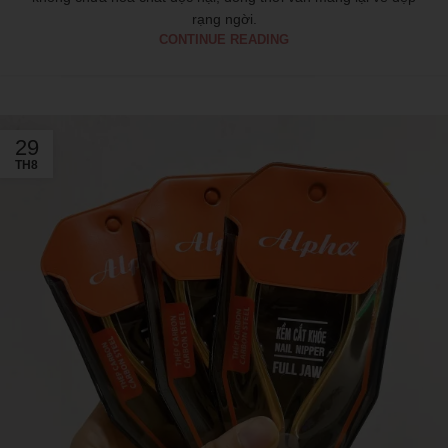
rạng ngời.
CONTINUE READING
29
TH8