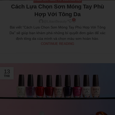
Cách Lựa Chọn Sơn Móng Tay Phù
Hợp Với Tông Da
0
@LilianBeauty
Bài viết "Cách Lựa Chọn Sơn Móng Tay Phù Hợp Với Tông
Da" sẽ giúp bạn khám phá những bí quyết đơn giản để xác
định tông da của mình và chọn màu sơn hoàn hảo.
CONTINUE READING
13
TH8