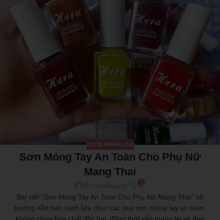
CHƯA PHÂN LOẠI
Sơn Móng Tay An Toàn Cho Phụ Nữ
Mang Thai
0
@LilianBeauty
Bài viết "Sơn Móng Tay An Toàn Cho Phụ Nữ Mang Thai" sẽ
hướng dẫn bạn cách lựa chọn các loại sơn móng tay an toàn,
không chứa hóa chất độc hại, đồng thời vẫn mang lại vẻ đẹp