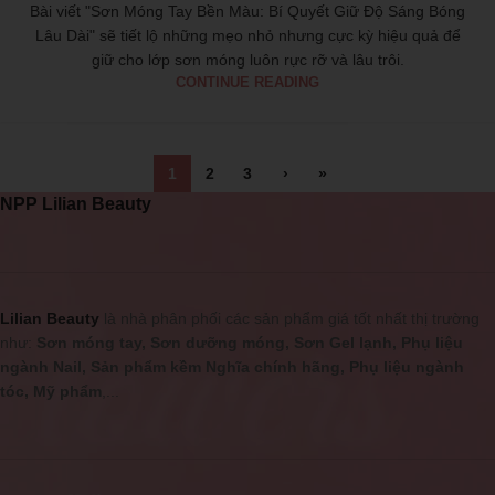
Bài viết "Sơn Móng Tay Bền Màu: Bí Quyết Giữ Độ Sáng Bóng
Lâu Dài" sẽ tiết lộ những mẹo nhỏ nhưng cực kỳ hiệu quả để
giữ cho lớp sơn móng luôn rực rỡ và lâu trôi.
CONTINUE READING
1
2
3
›
»
NPP Lilian Beauty
Lilian Beauty
là nhà phân phối các sản phẩm giá tốt nhất thị trường
như:
Sơn móng tay, Sơn dưỡng móng, Sơn Gel lạnh, Phụ liệu
ngành Nail, Sản phẩm kềm Nghĩa chính hãng, Phụ liệu ngành
tóc, Mỹ phẩm
,...