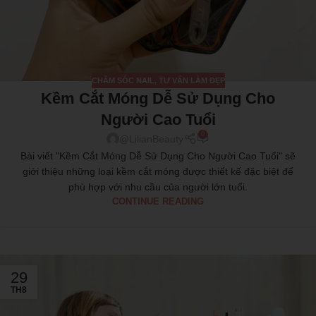
CHĂM SÓC NAIL
,
TƯ VẤN LÀM ĐẸP
Kềm Cắt Móng Dễ Sử Dụng Cho
Người Cao Tuổi
0
@LilianBeauty
Bài viết "Kềm Cắt Móng Dễ Sử Dụng Cho Người Cao Tuổi" sẽ
giới thiệu những loại kềm cắt móng được thiết kế đặc biệt để
phù hợp với nhu cầu của người lớn tuổi.
CONTINUE READING
29
TH8