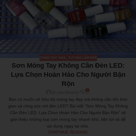
CHĂM SÓC NAIL
,
TƯ VẤN LÀM ĐẸP
Sơn Móng Tay Không Cần Đèn LED:
Lựa Chọn Hoàn Hảo Cho Người Bận
Rộn
0
@LilianBeauty
Bạn có muốn sở hữu bộ móng tay đẹp mà không cần tốn thời
gian và công sức với đèn LED? Bài viết "Sơn Móng Tay Không
Cần Đèn LED: Lựa Chọn Hoàn Hảo Cho Người Bận Rộn" sẽ
giới thiệu những loại sơn móng tay nhanh khô, tiện lợi và dễ
sử dụng ngay tại nhà.
CONTINUE READING