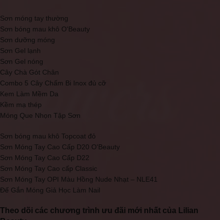
Sơn móng tay thường
Sơn bóng mau khô O'Beauty
Sơn dưỡng móng
Sơn Gel lạnh
Sơn Gel nóng
Cây Chà Gót Chân
Combo 5 Cây Chấm Bi Inox đủ cỡ
Kem Làm Mềm Da
Kềm mạ thép
Móng Que Nhọn Tập Sơn
Sơn bóng mau khô Topcoat đỏ
Sơn Móng Tay Cao Cấp D20 O'Beauty
Sơn Móng Tay Cao Cấp D22
Sơn Móng Tay Cao cấp Classic
Sơn Móng Tay OPI Màu Hồng Nude Nhạt – NLE41
Đế Gắn Móng Giả Học Làm Nail
Theo dõi các chương trình ưu đãi mới nhất của Lilian