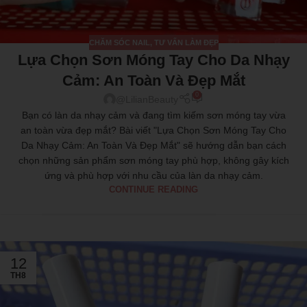
CHĂM SÓC NAIL
,
TƯ VẤN LÀM ĐẸP
Lựa Chọn Sơn Móng Tay Cho Da Nhạy
Cảm: An Toàn Và Đẹp Mắt
0
@LilianBeauty
Bạn có làn da nhạy cảm và đang tìm kiếm sơn móng tay vừa
an toàn vừa đẹp mắt? Bài viết "Lựa Chọn Sơn Móng Tay Cho
Da Nhạy Cảm: An Toàn Và Đẹp Mắt" sẽ hướng dẫn bạn cách
chọn những sản phẩm sơn móng tay phù hợp, không gây kích
ứng và phù hợp với nhu cầu của làn da nhạy cảm.
CONTINUE READING
12
TH8