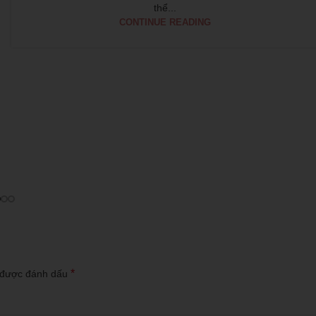
thể...
CONTINUE READING
*
 được đánh dấu