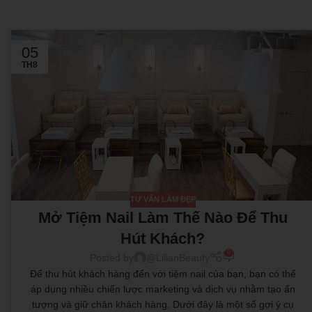
05
TH8
TƯ VẤN LÀM ĐẸP
Mở Tiệm Nail Làm Thế Nào Để Thu
Hút Khách?
0
Posted by
@LilianBeauty
Để thu hút khách hàng đến với tiệm nail của bạn, bạn có thể
áp dụng nhiều chiến lược marketing và dịch vụ nhằm tạo ấn
tượng và giữ chân khách hàng. Dưới đây là một số gợi ý cụ