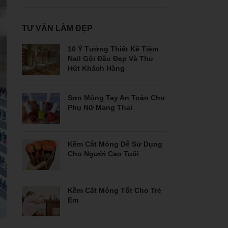
TƯ VẤN LÀM ĐẸP
10 Ý Tưởng Thiết Kế Tiệm
Nail Gội Đầu Đẹp Và Thu
Hút Khách Hàng
Sơn Móng Tay An Toàn Cho
Phụ Nữ Mang Thai
Kềm Cắt Móng Dễ Sử Dụng
Cho Người Cao Tuổi
Kềm Cắt Móng Tốt Cho Trẻ
Em