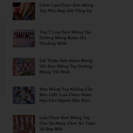
Cách Lựa Chọn Sơn Móng
Tay Phù Hợp Với Tông Da
Top 7 Loại Sơn Móng Tay
Dưỡng Móng Được Ưa
Chuộng Nhất
Cải Thiện Sức Khỏe Móng
Với Sơn Móng Tay Dưỡng
Móng Tốt Nhất
Sơn Móng Tay Không Cần
Đèn LED: Lựa Chọn Hoàn
Hảo Cho Người Bận Rộn
Lựa Chọn Sơn Móng Tay
Cho Da Nhạy Cảm: An Toàn
Và Đẹp Mắt