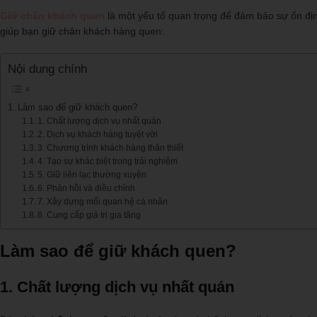
Giữ chân khách quen
là một yếu tố quan trọng để đảm bảo sự ổn định
giúp bạn giữ chân khách hàng quen:
Nội dung chính
Làm sao để giữ khách quen?
1. Chất lượng dịch vụ nhất quán
2. Dịch vụ khách hàng tuyệt vời
3. Chương trình khách hàng thân thiết
4. Tạo sự khác biệt trong trải nghiệm
5. Giữ liên lạc thường xuyên
6. Phản hồi và điều chỉnh
7. Xây dựng mối quan hệ cá nhân
8. Cung cấp giá trị gia tăng
Làm sao để giữ khách quen?
1.
Chất lượng dịch vụ nhất quán