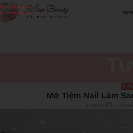
Skip to navigation
TRAN
Skip to main content
Tư
TƯ VẤN
Mở Tiệm Nail Làm Sa
Posted by
@LilianBe