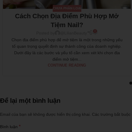
CHƯA PHÂN LOẠI
Cách Chọn Địa Điểm Phù Hợp Mở
Tiệm Nail?
0
Posted by
@LilianBeauty
Chọn địa điểm phù hợp để mở tiệm là một trong những yếu
tố quan trọng quyết định sự thành công của doanh nghiệp.
Dưới đây là các bước và yếu tố cần xem xét khi chọn địa
điểm mở tiệm...
CONTINUE READING
Để lại một bình luận
Email của bạn sẽ không được hiển thị công khai.
Các trường bắt buộc
*
Bình luận