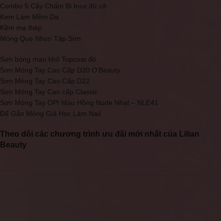
Combo 5 Cây Chấm Bi Inox đủ cỡ
Kem Làm Mềm Da
Kềm mạ thép
Móng Que Nhọn Tập Sơn
Sơn bóng mau khô Topcoat đỏ
Sơn Móng Tay Cao Cấp D20 O'Beauty
Sơn Móng Tay Cao Cấp D22
Sơn Móng Tay Cao cấp Classic
Sơn Móng Tay OPI Màu Hồng Nude Nhạt – NLE41
Đế Gắn Móng Giả Học Làm Nail
Theo dõi các chương trình ưu đãi mới nhất của Lilian
Beauty