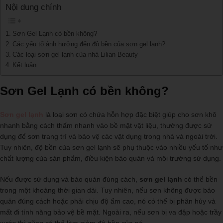
Nội dung chính
Sơn Gel Lạnh có bền không?
Các yếu tố ảnh hưởng đến độ bền của sơn gel lạnh?
Các loại sơn gel lạnh của nhà Lilian Beauty
Kết luận
Sơn Gel Lạnh có bền không?
Sơn gel lạnh
là loại sơn có chứa hỗn hợp đặc biệt giúp cho sơn khô
nhanh bằng cách thấm nhanh vào bề mặt vật liệu, thường được sử
dụng để sơn trang trí và bảo vệ các vật dụng trong nhà và ngoài trời.
Tuy nhiên, độ bền của sơn gel lạnh sẽ phụ thuộc vào nhiều yếu tố như
chất lượng của sản phẩm, điều kiện bảo quản và môi trường sử dụng.
Nếu được sử dụng và bảo quản đúng cách,
sơn gel lạnh
có thể bền
trong một khoảng thời gian dài. Tuy nhiên, nếu sơn không được bảo
quản đúng cách hoặc phải chịu độ ẩm cao, nó có thể bị phân hủy và
mất đi tính năng bảo vệ bề mặt. Ngoài ra, nếu sơn bị va đập hoặc trầy
xước thì cũng có thể làm giảm độ bền của nó.