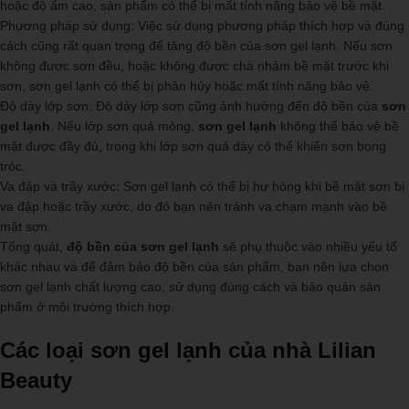
hoặc độ ẩm cao, sản phẩm có thể bị mất tính năng bảo vệ bề mặt.
Phương pháp sử dụng: Việc sử dụng phương pháp thích hợp và đúng
cách cũng rất quan trọng để tăng độ bền của sơn gel lạnh. Nếu sơn
không được sơn đều, hoặc không được chà nhám bề mặt trước khi
sơn, sơn gel lạnh có thể bị phân hủy hoặc mất tính năng bảo vệ.
Độ dày lớp sơn: Độ dày lớp sơn cũng ảnh hưởng đến độ bền của
sơn
gel lạnh
. Nếu lớp sơn quá mỏng,
sơn gel lạnh
không thể bảo vệ bề
mặt được đầy đủ, trong khi lớp sơn quá dày có thể khiến sơn bong
tróc.
Va đập và trầy xước: Sơn gel lạnh có thể bị hư hỏng khi bề mặt sơn bị
va đập hoặc trầy xước, do đó bạn nên tránh va chạm mạnh vào bề
mặt sơn.
Tổng quát,
độ bền của sơn gel lạnh
sẽ phụ thuộc vào nhiều yếu tố
khác nhau và để đảm bảo độ bền của sản phẩm, bạn nên lựa chọn
sơn gel lạnh chất lượng cao, sử dụng đúng cách và bảo quản sản
phẩm ở môi trường thích hợp.
Các loại sơn gel lạnh của nhà Lilian
Beauty