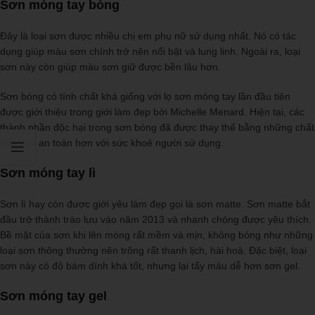
Sơn móng tay bóng
Đây là loại sơn được nhiều chị em phụ nữ sử dụng nhất. Nó có tác
dụng giúp màu sơn chính trở nên nổi bật và lung linh. Ngoài ra, loại
sơn này còn giúp màu sơn giữ được bền lâu hơn.
Sơn bóng có tính chất khá giống với lọ sơn móng tay lần đầu tiên
được giới thiệu trong giới làm đẹp bởi Michelle Menard. Hiện tại, các
thành phần độc hại trong sơn bóng đã được thay thế bằng những chất
hoá học an toàn hơn với sức khoẻ người sử dụng.
Sơn móng tay lì
Sơn lì hay còn được giới yêu làm đẹp gọi là sơn matte. Sơn matte bắt
đầu trở thành trào lưu vào năm 2013 và nhanh chóng được yêu thích.
Bề mặt của sơn khi lên móng rất mềm và mịn, không bóng như những
loại sơn thông thường nên trông rất thanh lịch, hài hoà. Đặc biệt, loại
sơn này có độ bám dính khá tốt, nhưng lại tẩy màu dễ hơn sơn gel.
Sơn móng tay gel