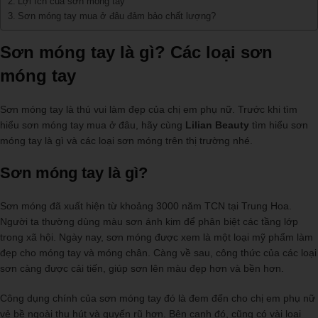
Lợi ích của sơn móng tay
Sơn móng tay mua ở đâu đảm bảo chất lượng?
Sơn móng tay là gì? Các loại sơn
móng tay
Sơn móng tay là thú vui làm đẹp của chị em phụ nữ. Trước khi tìm
hiểu sơn móng tay mua ở đâu, hãy cùng
Lilian Beauty
tìm hiểu sơn
móng tay là gì và các loại sơn móng trên thị trường nhé.
Sơn móng tay là gì?
Sơn móng đã xuất hiện từ khoảng 3000 năm TCN tại Trung Hoa.
Người ta thường dùng màu sơn ánh kim để phân biệt các tầng lớp
trong xã hội. Ngày nay, sơn móng được xem là một loại mỹ phẩm làm
đẹp cho móng tay và móng chân. Càng về sau, công thức của các loại
sơn càng được cải tiến, giúp sơn lên màu đẹp hơn và bền hơn.
Công dụng chính của sơn móng tay đó là đem đến cho chị em phụ nữ
vẻ bề ngoài thu hút và quyến rũ hơn. Bên cạnh đó, cũng có vài loại