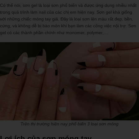
Có thể nói, sơn gel là loại sơn phổ biến và được ứng dụng nhiều nhất
trong quá trình làm nail của các chị em hiện nay. Sơn gel khá giống
với những chiếc móng tay giả. Đây là loại sơn lên màu rất đẹp, bền,
cứng, và không dễ bị bào mòn khi bạn làm các công việc nội trợ. Sơn
gel có các thành phần chính như monomer, polymer,…
Trên thị trường hiện nay phổ biến 3 loại sơn móng
Lợi ích của sơn móng tay