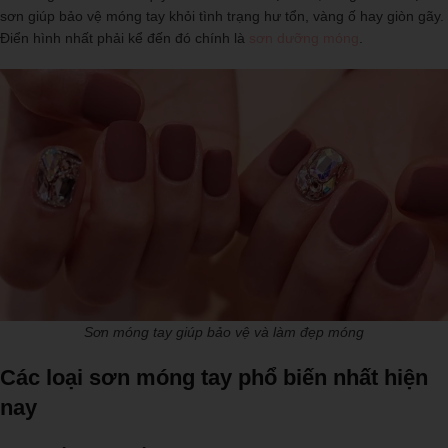
sơn giúp bảo vệ móng tay khỏi tình trạng hư tổn, vàng ố hay giòn gãy.
Điển hình nhất phải kể đến đó chính là
sơn dưỡng móng
.
Sơn móng tay giúp bảo vệ và làm đẹp móng
Các loại sơn móng tay phổ biến nhất hiện
nay