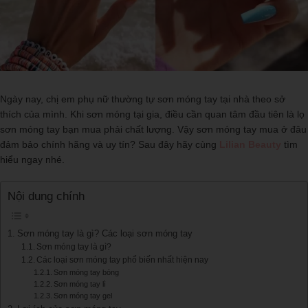
Ngày nay, chị em phụ nữ thường tự sơn móng tay tại nhà theo sở
thích của mình. Khi sơn móng tại gia, điều cần quan tâm đầu tiên là lọ
sơn móng tay bạn mua phải chất lượng. Vậy sơn móng tay mua ở đâu
đảm bảo chính hãng và uy tín? Sau đây hãy cùng
Lilian Beauty
tìm
hiểu ngay nhé.
Nội dung chính
Sơn móng tay là gì? Các loại sơn móng tay
Sơn móng tay là gì?
Các loại sơn móng tay phổ biến nhất hiện nay
Sơn móng tay bóng
Sơn móng tay lì
Sơn móng tay gel