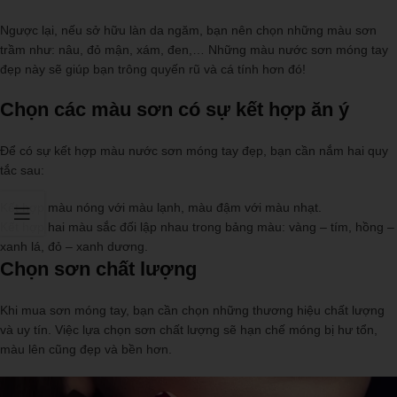
Ngược lại, nếu sở hữu làn da ngăm, bạn nên chọn những màu sơn
trầm như: nâu, đỏ mận, xám, đen,… Những màu nước sơn móng tay
đẹp này sẽ giúp bạn trông quyến rũ và cá tính hơn đó!
Chọn các màu sơn có sự kết hợp ăn ý
Để có sự kết hợp màu nước sơn móng tay đẹp, bạn cần nắm hai quy
tắc sau:
Kết hợp màu nóng với màu lạnh, màu đậm với màu nhạt.
Kết hợp hai màu sắc đối lập nhau trong bảng màu: vàng – tím, hồng –
xanh lá, đỏ – xanh dương.
Chọn sơn chất lượng
Khi mua sơn móng tay, bạn cần chọn những thương hiệu chất lượng
và uy tín. Việc lựa chọn sơn chất lượng sẽ hạn chế móng bị hư tổn,
màu lên cũng đẹp và bền hơn.