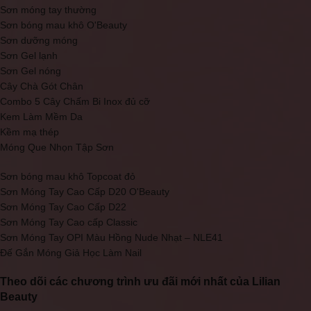
Sơn móng tay thường
Sơn bóng mau khô O'Beauty
Sơn dưỡng móng
Sơn Gel lạnh
Sơn Gel nóng
Cây Chà Gót Chân
Combo 5 Cây Chấm Bi Inox đủ cỡ
Kem Làm Mềm Da
Kềm mạ thép
Móng Que Nhọn Tập Sơn
Sơn bóng mau khô Topcoat đỏ
Sơn Móng Tay Cao Cấp D20 O'Beauty
Sơn Móng Tay Cao Cấp D22
Sơn Móng Tay Cao cấp Classic
Sơn Móng Tay OPI Màu Hồng Nude Nhạt – NLE41
Đế Gắn Móng Giả Học Làm Nail
Theo dõi các chương trình ưu đãi mới nhất của Lilian
Beauty