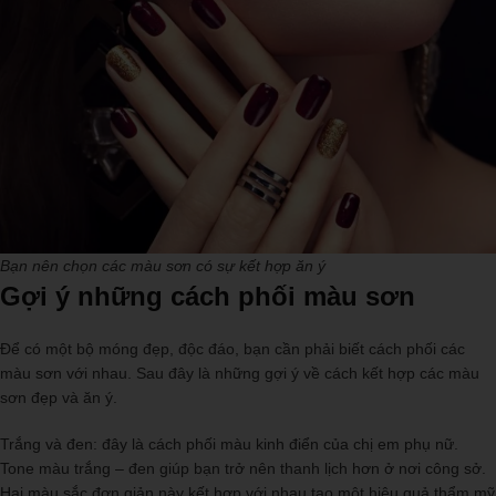
Bạn nên chọn các màu sơn có sự kết hợp ăn ý
Gợi ý những cách phối màu sơn
Để có một bộ móng đẹp, độc đáo, bạn cần phải biết cách phối các
màu sơn với nhau. Sau đây là những gợi ý về cách kết hợp các màu
sơn đẹp và ăn ý.
Trắng và đen: đây là cách phối màu kinh điển của chị em phụ nữ.
Tone màu trắng – đen giúp bạn trở nên thanh lịch hơn ở nơi công sở.
Hai màu sắc đơn giản này kết hợp với nhau tạo một hiệu quả thẩm mỹ