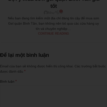
tốt
0
Như
Nếu bạn đang tìm kiếm một địa chỉ đáng tin cậy để mua sơn
Gel quận Bình Tân, bạn không nên bỏ qua các cửa hàng uy
tín và chuyên nghiệp ...
CONTINUE READING
Để lại một bình luận
Email của bạn sẽ không được hiển thị công khai.
Các trường bắt buộc
*
được đánh dấu
*
Bình luận