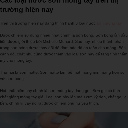
Các loại nước sơn móng tay trên thị
trường hiện nay
Trên thị trường hiện nay đang thịnh hành 3 loại nước
sơn móng tay
.
Được chị em sử dụng nhiều nhất chính là sơn bóng. Sơn bóng lần đầu
tiên được giới thiệu bởi Michelle Menard. Sau này, nhiều thành phần
trong sơn bóng được thay đổi để đảm bảo độ an toàn cho móng. Bên
cạnh đó, chất nhũ cũng được thêm vào loại sơn này để tăng tính thẩm
mỹ cho móng tay.
Thứ hai là sơn matte. Sơn matte làm bề mặt móng mịn màng hơn so
với sơn bóng.
Hot nhất hiện nay chính là sơn móng tay dạng gel. Sơn gel có tính
chất giống móng tay giả. Loại sơn này lên màu cực kỳ đẹp, chất gel lại
bền, chính vì vậy nó rất được chị em phụ nữ yêu thích.