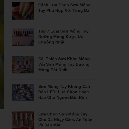
Cách Lựa Chọn Sơn Móng
Tay Phù Hợp Với Tông Da
Top 7 Loại Sơn Móng Tay
Dưỡng Móng Được Ưa
Chuộng Nhất
Cải Thiện Sức Khỏe Móng
Với Sơn Móng Tay Dưỡng
Móng Tốt Nhất
Sơn Móng Tay Không Cần
Đèn LED: Lựa Chọn Hoàn
Hảo Cho Người Bận Rộn
Lựa Chọn Sơn Móng Tay
Cho Da Nhạy Cảm: An Toàn
ạ
Và Đẹp Mắt