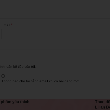
*
Email
nh luận kế tiếp của tôi.
Thông báo cho tôi bằng email khi có bài đăng mới
 phẩm yêu thích
Theo dõ
Lilian B