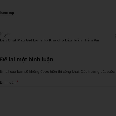
base top
Newer
Lên Chút Màu Gel Lạnh Tự Khô cho Đầu Tuần Thêm Vui
Để lại một bình luận
Email của bạn sẽ không được hiển thị công khai.
Các trường bắt buộc
*
Bình luận