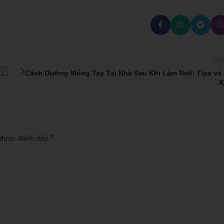
Old
Cách Dưỡng Móng Tay Tại Nhà Sau Khi Làm Nail: Tips và 
K
*
 được đánh dấu