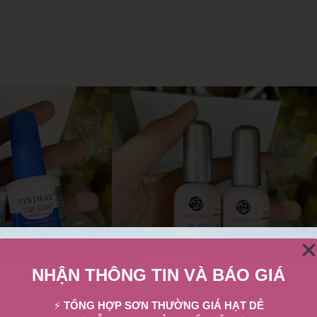
NHẬN THÔNG TIN VÀ BÁO GIÁ
⚡
TỔNG HỢP SƠN THƯỜNG GIÁ HẠT DẺ