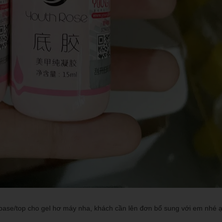
base/top cho gel hơ máy nha, khách cần lên đơn bổ sung với em nhé 