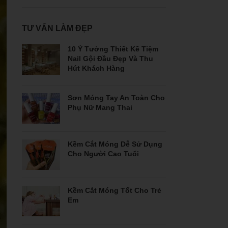
TƯ VẤN LÀM ĐẸP
10 Ý Tưởng Thiết Kế Tiệm
Nail Gội Đầu Đẹp Và Thu
Hút Khách Hàng
Sơn Móng Tay An Toàn Cho
Phụ Nữ Mang Thai
Kềm Cắt Móng Dễ Sử Dụng
Cho Người Cao Tuổi
Kềm Cắt Móng Tốt Cho Trẻ
Em