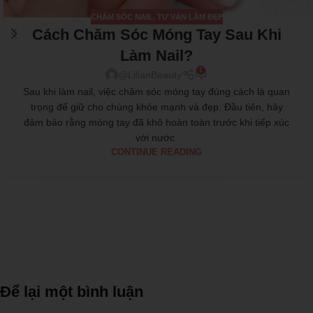
CHĂM SÓC NAIL
,
TƯ VẤN LÀM ĐẸP
Cách Chăm Sóc Móng Tay Sau Khi
Làm Nail?
1
@LilianBeauty
Sau khi làm nail, việc chăm sóc móng tay đúng cách là quan
trọng để giữ cho chúng khỏe mạnh và đẹp. Đầu tiên, hãy
đảm bảo rằng móng tay đã khô hoàn toàn trước khi tiếp xúc
với nước.
CONTINUE READING
Để lại một bình luận