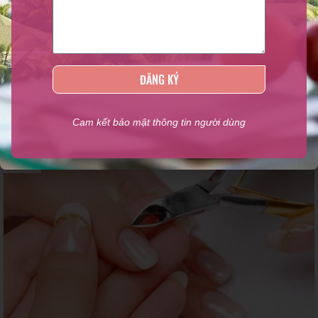
Newer
Older
ĐĂNG KÝ
Related Posts
Cam kết bảo mật thông tin người dùng
12
TH6