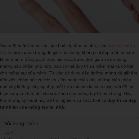
Sau một buổi làm nail tại spa hoặc tự làm tại nhà, việc
dưỡng móng
tay
là bước quan trọng để giữ cho chúng không chỉ đẹp mắt mà còn
khỏe mạnh. Bằng cách thực hiện các bước đơn giản và sử dụng
những sản phẩm phù hợp, bạn có thể duy trì sự mềm mại và độ bền
cho móng tay của mình. Từ việc sử dụng dầu dưỡng móng để giữ ẩm,
đến việc chăm sóc cuticle và kiểm soát chiều dài, những biện pháp
nhỏ này không chỉ giúp đẹp mắt hơn mà còn là cách tuyệt vời để thể
hiện sự quan tâm đối với sức khỏe của móng tay từ bên trong. Hãy
thử những kỹ thuật này để trải nghiệm sự khác biệt và
duy trì vẻ đẹp
tự nhiên của móng tay tại nhà
.
Nội dung chính