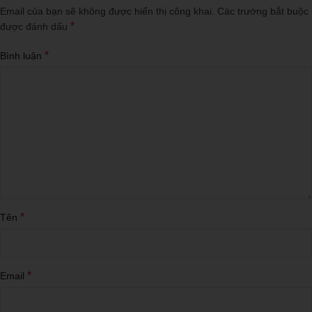
Email của bạn sẽ không được hiển thị công khai.
Các trường bắt buộc
*
được đánh dấu
*
Bình luận
*
Tên
*
Email