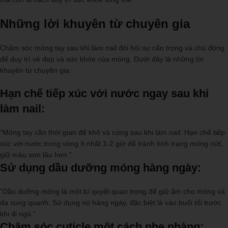
Những lời khuyên từ chuyên gia
Chăm sóc móng tay sau khi làm nail đòi hỏi sự cẩn trọng và chủ động
để duy trì vẻ đẹp và sức khỏe của móng. Dưới đây là những lời
khuyên từ chuyên gia:
Hạn chế tiếp xúc với nước ngay sau khi
làm nail:
“Móng tay cần thời gian để khô và cứng sau khi làm nail. Hạn chế tiếp
xúc với nước trong vòng ít nhất 1-2 giờ để tránh tình trạng móng nứt,
giữ màu sơn lâu hơn.”
Sử dụng dầu dưỡng móng hàng ngày:
“Dầu dưỡng móng là một bí quyết quan trọng để giữ ẩm cho móng và
da xung quanh. Sử dụng nó hàng ngày, đặc biệt là vào buổi tối trước
khi đi ngủ.”
Chăm sóc cuticle một cách nhẹ nhàng: