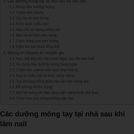
Các dưỡng móng tay tại nhà sau khi làm nail
Dùng dầu dưỡng móng:
Chăm sóc cuticle:
Giữ ẩm từ bên trong:
Kiểm soát chiều dài:
Hạn chế sử dụng móng giả:
Bảo vệ khi làm việc nặng:
Chọn đúng loại sơn móng:
Kiểm tra sức khỏe tổng thể:
Những lời khuyên từ chuyên gia
Hạn chế tiếp xúc với nước ngay sau khi làm nail:
Sử dụng dầu dưỡng móng hàng ngày:
Chăm sóc cuticle một cách nhẹ nhàng:
Duy trì chiều dài và hình dáng móng:
Tạo khoảng trống giữa các lần làm móng giả:
Đề phòng nhiễm trùng:
Bảo vệ móng khi làm công việc nặng hoặc thể thao:
Chọn loại sơn móng không gây hại:
Các dưỡng móng tay tại nhà sau khi
làm nail