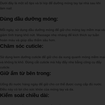
Dưới đây là một số tips và bí kíp để dưỡng móng tay tại nhà sau khi
làm nail:
Dùng dầu dưỡng móng:
Mỗi ngày, sử dụng dầu dưỡng móng để giữ cho móng tay mềm mại và
giảm tình trạng khô nứt. Massage nhẹ nhàng để kích thích sự tuần
hoàn máu và giúp dầu thấm sâu hơn.
Chăm sóc cuticle:
Sử dụng kem dưỡng cuticle để giữ cho da xung quanh móng mềm mại
và không bị khô. Đừng cắt cuticle mà hãy đẩy nhẹ bằng công cụ đẩy
cuticle.
Giữ ẩm từ bên trong:
Uống đủ nước hàng ngày để giữ cho cơ thể được cung cấp đủ nước.
Điều này có lợi cho sức khỏe của móng tay và da.
Kiểm soát chiều dài: