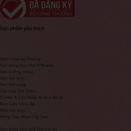
Sản phẩm yêu thích
Sơn móng tay thường
Sơn bóng mau khô O'Beauty
Sơn dưỡng móng
Sơn Gel lạnh
Sơn Gel nóng
Cây Chà Gót Chân
Combo 5 Cây Chấm Bi Inox đủ cỡ
Kem Làm Mềm Da
Kềm mạ thép
Móng Que Nhọn Tập Sơn
Sơn bóng mau khô Topcoat đỏ