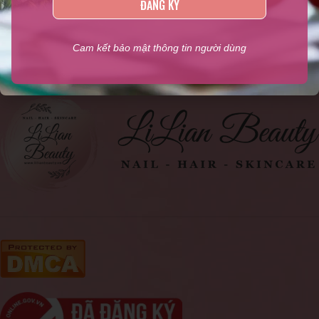
ĐĂNG KÝ
ngành Nail, Sản phẩm kềm Nghĩa chính hãng, Phụ liệu ngành
tóc, Mỹ phẩm
,...
Cam kết bảo mật thông tin người dùng