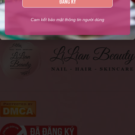
ĐĂNG KÝ
ngành Nail, Sản phẩm kềm Nghĩa chính hãng, Phụ liệu ngành
tóc, Mỹ phẩm
,...
Cam kết bảo mật thông tin người dùng